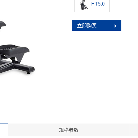
HT5.0
立即购买
规格参数