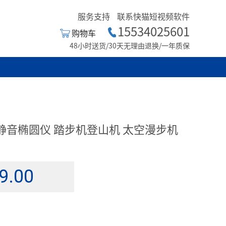
服务支持
联系快猫短视频软件
15534025601
购物车
48小时送货/30天无理由退换/一年质保
静音椭圆仪 踏步机登山机 太空漫步机
9.00