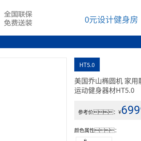
0元设计健身房
HT5.0
美国乔山椭圆机 家用
运动健身器材HT5.0
699
参考价：¥
颜色属性：